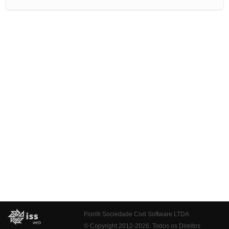
Fiorilli Sociedade Civil Software LTDA
© Copyright 2012-2026. Todos os Direitos