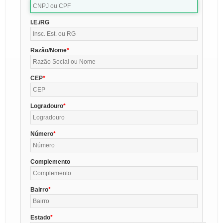
I.E./RG
Razão/Nome
CEP
Logradouro
Número
Complemento
Bairro
Estado