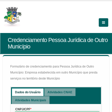
Credenciamento Pessoa Jurídica de Outro
Município
Formulário de credenciamento para Pessoa Jurídica de Outro
Município: Empresa estabelecida em outro Município que presta
serviços no território deste Município
Dados do Usuário
Atividades CNAE
Atividades Municipais
CNPJ/CPF