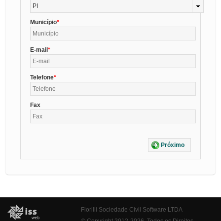
PI
Município
E-mail
Telefone
Fax
Próximo
Fiorilli Sociedade Civil Software LTDA
© Copyright 2012-2026. Todos os Direitos