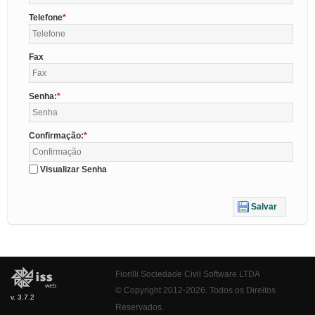
Telefone
Fax
Senha:
Confirmação:
Visualizar Senha
Salvar
Fiorilli Sociedade Civil Software LTDA
© Copyright 2012-2026. Todos os Direitos
v. 3.7.2
Reservados.