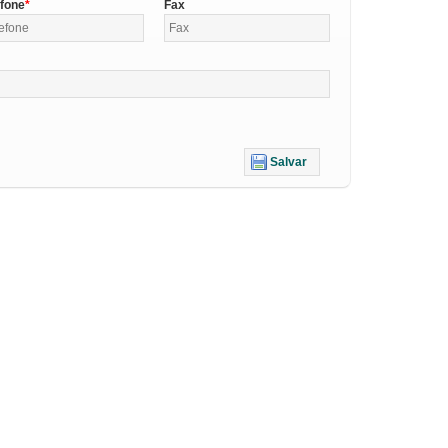
efone
Fax
Salvar