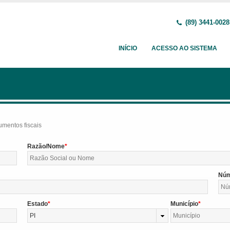
(89) 3441-0028
INÍCIO
ACESSO AO SISTEMA
umentos fiscais
Razão/Nome
Nú
Estado
Município
PI