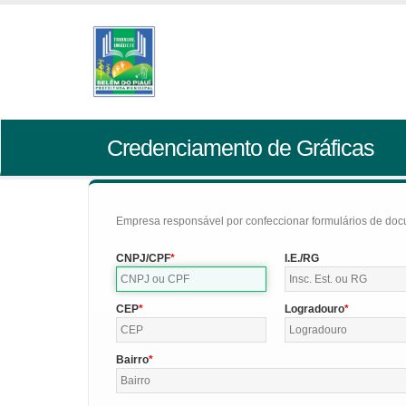
Credenciamento de Gráficas
Empresa responsável por confeccionar formulários de doc
CNPJ/CPF
I.E./RG
CEP
Logradouro
Bairro