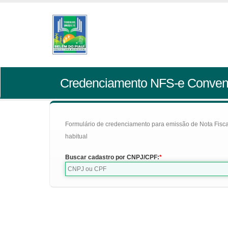
Credenciamento NFS-e Conven
Formulário de credenciamento para emissão de Nota Fiscal d
habitual
Buscar cadastro por CNPJ/CPF: