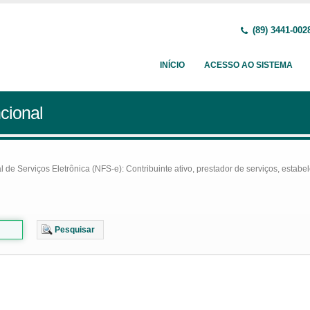
(89) 3441-002
INÍCIO
ACESSO AO SISTEMA
cional
e Serviços Eletrônica (NFS-e): Contribuinte ativo, prestador de serviços, estabel
Pesquisar