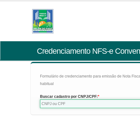
Credenciamento NFS-e Conven
Formulário de credenciamento para emissão de Nota Fiscal d
habitual
Buscar cadastro por CNPJ/CPF: