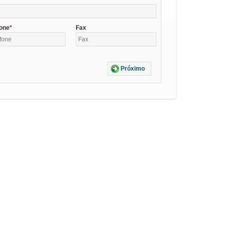
fone
Fax
Próximo