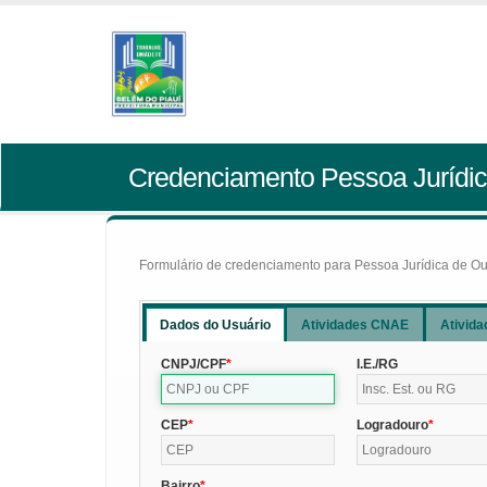
Credenciamento Pessoa Jurídic
Formulário de credenciamento para Pessoa Jurídica de Outr
Dados do Usuário
Atividades CNAE
Ativida
CNPJ/CPF
I.E./RG
CEP
Logradouro
Bairro