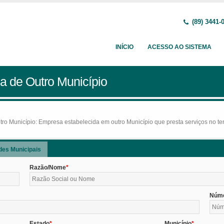
(89) 3441-
INÍCIO
ACESSO AO SISTEMA
a de Outro Município
o Município: Empresa estabelecida em outro Município que presta serviços no terr
des Municipais
Razão/Nome
Núm
Estado
Município