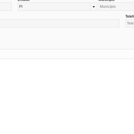
PI
Tele