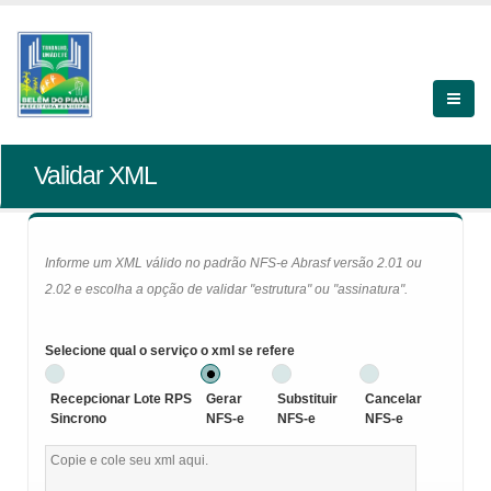
Validar XML
Informe um XML válido no padrão NFS-e Abrasf versão 2.01 ou
2.02 e escolha a opção de validar "estrutura" ou "assinatura".
Selecione qual o serviço o xml se refere
Recepcionar Lote RPS
Gerar
Substituir
Cancelar
Sincrono
NFS-e
NFS-e
NFS-e