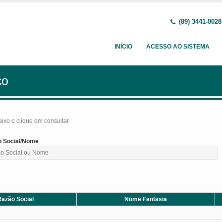
(89) 3441-0028
INÍCIO
ACESSO AO SISTEMA
ço
baixo e clique em consultar.
 Social/Nome
azão Social
Nome Fantasia