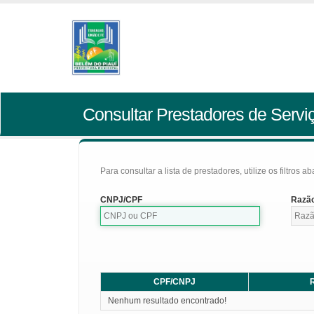
Consultar Prestadores de Servi
Para consultar a lista de prestadores, utilize os filtros a
CNPJ/CPF
Razão
CPF/CNPJ
R
Nenhum resultado encontrado!