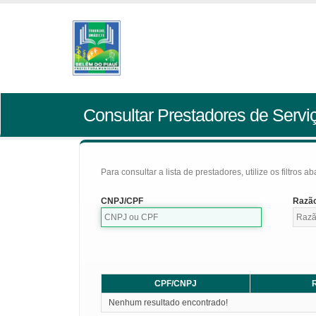
Consultar Prestadores de Servi
Para consultar a lista de prestadores, utilize os filtros a
CNPJ/CPF
Razão
CPF/CNPJ
R
Nenhum resultado encontrado!