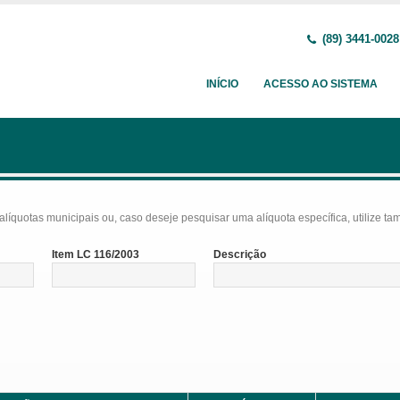
(89) 3441-0028
INÍCIO
ACESSO AO SISTEMA
líquotas municipais ou, caso deseje pesquisar uma alíquota específica, utilize tam
Item LC 116/2003
Descrição