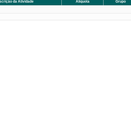
scrição da Atividade
Alíquota
Grupo