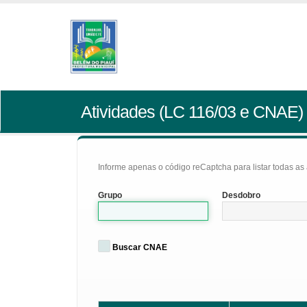
Atividades (LC 116/03 e CNAE)
Informe apenas o código reCaptcha para listar todas as a
Grupo
Desdobro
Buscar CNAE