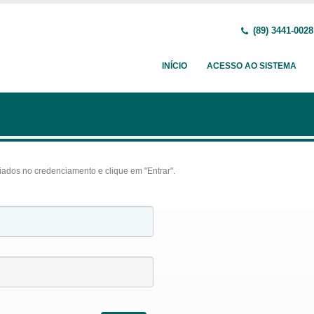
(89) 3441-0028
INÍCIO
ACESSO AO SISTEMA
iados no credenciamento e clique em "Entrar".