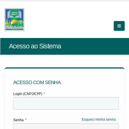
Acesso ao Sistema
ACESSO COM SENHA
Login (CNPJ/CPF)
*
Esqueci minha senha
Senha
*