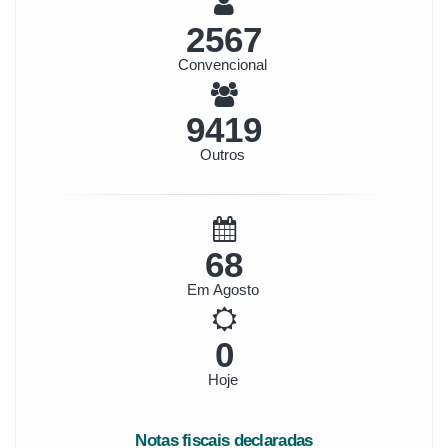
2962
Convencional
10868
Outros
78
Em Agosto
0
Hoje
Notas fiscais declaradas