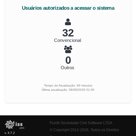
Usuários autorizados a acessar o sistema
35
Convencional
0
Outros
Tempo de Atualização: 60 minutos
Última atualização: 08/08/2026 01:00
Fiorilli Sociedade Civil Software LTDA
© Copyright 2012-2026. Todos os Direitos
v. 3.7.2