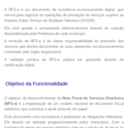
A NFS-e é um documento de existência exclusivamente digital, que
servirá para registrar as operações de prestação de serviços sujeitos ao
Imposto Sobre Serviço de Qualquer Natureza (ISSQN).
Ela será gerada e armazenada eletronicamente através de solução
disponibilizada pela Prefeitura de cada município.
A emissão da NFS-e é de inteira responsabilidade do prestador dos
serviços que deverá documentar as suas operações via processamento
controlado pelo órgão responsável.
A validade jurídica da NFS-e poderá ser garantida através de
certificação digital.
Objetivo da Funcionalidade
O objetivo do desenvolvimento da
Nota Fiscal de Serviços Eletrônica
(NFS-e)
é a implantação de um modelo nacional de documento fiscal
eletrônico que substitua a atual emissão em papel.
Este documento visa racionalizar e padronizar as obrigações tributárias.
Ele deverá ser adotado progressivamente pelos municípios. Com a
implantação deste documento eletrônico tem-se o intuito de alcançar as