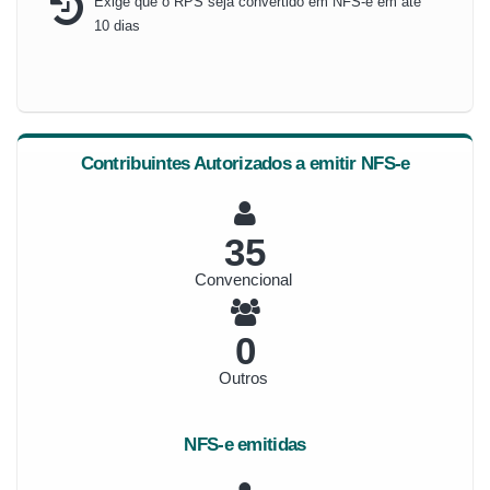
Exige que o RPS seja convertido em NFS-e em até
10 dias
Contribuintes Autorizados a emitir NFS-e
38
Convencional
0
Outros
NFS-e emitidas