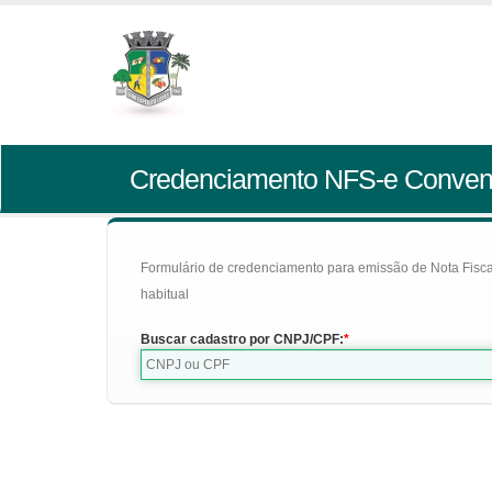
Credenciamento NFS-e Conven
Formulário de credenciamento para emissão de Nota Fiscal d
habitual
Buscar cadastro por CNPJ/CPF: