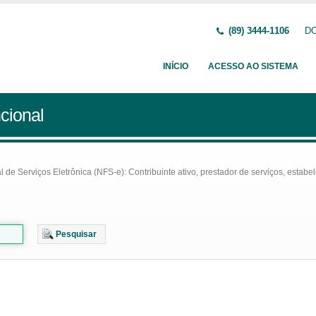
(89) 3444-1106
DO
INÍCIO
ACESSO AO SISTEMA
cional
e Serviços Eletrônica (NFS-e): Contribuinte ativo, prestador de serviços, estabel
Pesquisar