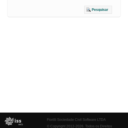
Pesquisar
Fiorilli Sociedade Civil Software LTDA
© Copyright 2012-2026. Todos os Direitos